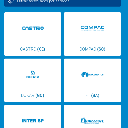
Filtrar associados por estados
CASTRO
(CE)
COMPAC
(SC)
DUKAR
(GO)
F1
(BA)