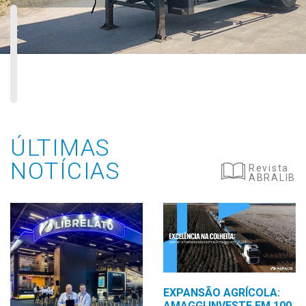
ÚLTIMAS
NOTÍCIAS
Revista
ABRALIB
EXPANSÃO AGRÍCOLA:
AMAGGI INVESTE EM 100