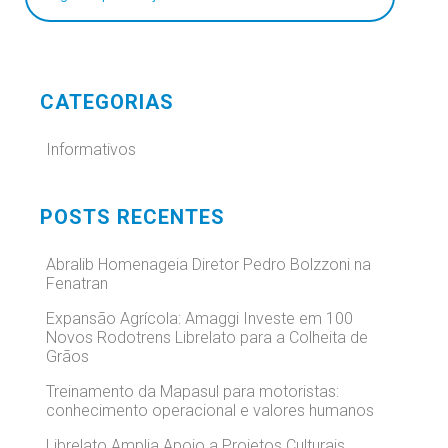
CATEGORIAS
Informativos
POSTS RECENTES
Abralib Homenageia Diretor Pedro Bolzzoni na
Fenatran
Expansão Agrícola: Amaggi Investe em 100
Novos Rodotrens Librelato para a Colheita de
Grãos
Treinamento da Mapasul para motoristas:
conhecimento operacional e valores humanos
Librelato Amplia Apoio a Projetos Culturais,