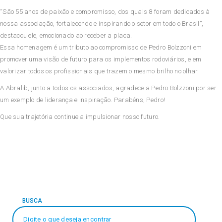
“São 55 anos de paixão e compromisso, dos quais 8 foram dedicados à
nossa associação, fortalecendo e inspirando o setor em todo o Brasil”,
destacou ele, emocionado ao receber a placa.
Essa homenagem é um tributo ao compromisso de Pedro Bolzzoni em
promover uma visão de futuro para os implementos rodoviários, e em
valorizar todos os profissionais que trazem o mesmo brilho no olhar.
A Abralib, junto a todos os associados, agradece a Pedro Bolzzoni por ser
um exemplo de liderança e inspiração. Parabéns, Pedro!
Que sua trajetória continue a impulsionar nosso futuro.
BUSCA