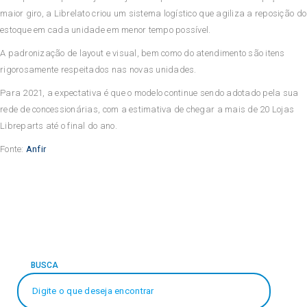
maior giro, a Librelato criou um sistema logístico que agiliza a reposição do
estoque em cada unidade em menor tempo possível.
A padronização de layout e visual, bem como do atendimento são itens
rigorosamente respeitados nas novas unidades.
Para 2021, a expectativa é que o modelo continue sendo adotado pela sua
rede de concessionárias, com a estimativa de chegar a mais de 20 Lojas
Libreparts até o final do ano.
Fonte:
Anfir
BUSCA