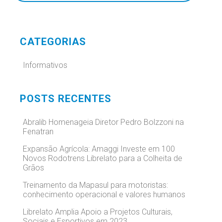
CATEGORIAS
Informativos
POSTS RECENTES
Abralib Homenageia Diretor Pedro Bolzzoni na
Fenatran
Expansão Agrícola: Amaggi Investe em 100
Novos Rodotrens Librelato para a Colheita de
Grãos
Treinamento da Mapasul para motoristas:
conhecimento operacional e valores humanos
Librelato Amplia Apoio a Projetos Culturais,
Sociais e Esportivos em 2023